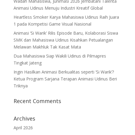
Wadah Mahasiswa, Junimasi 2026 Jembatani Talenta
Animasi Udinus Menuju Industri Kreatif Global
Heartless Smoker Karya Mahasiswa Udinus Raih Juara
1 pada Kompetisi Game Visual Nasional
Animasi ‘Si Warik’ Rilis Episode Baru, Kolaborasi Siswa
SMK dan Mahasiswa Udinus Kisahkan Petualangan
Melawan Makhluk Tak Kasat Mata
Dua Mahasiswa Siap Wakili Udinus di Pilmapres
Tingkat Jateng
Ingin Hasilkan Animasi Berkualitas seperti ‘Si Warik’?
Ketua Program Sarjana Terapan Animasi Udinus Beri
Triknya
Recent Comments
Archives
April 2026