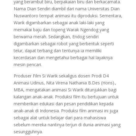
yang berambut biru, berpakaian biru dan berkacamata.
Nama Dian Sendiri diambil dari nama Universitas Dian
Nuswantoro tempat animasi itu diproduksi. Sementara,
Warik digambarkan sebagai anak laki-laki yang
memakai baju dan topeng Warak Ngendog yang
berwarna merah. Sedangkan, Endog sendiri
digambarkan sebagai robot yang berbentuk seperti
telur, dapat terbang dan tentunya ia memiliki
kecerdasan dan mengetahui berbagai hal layaknya
mesin pencari.
Produser Film Si Warik sekaligus dosen Prodi D4
Animasi Udinus, Nita Virena Nathania B.Des (Hons).,
MBA, mengatakan animasi Si Warik ditunjukkan bagi
kalangan anak-anak. Produksi film itu bertujuan untuk
memberikan edukasi dan pesan pendidikan kepada
anak-anak di Indonesia. Produksi film animasi ini juga
sebagai alat untuk belajar dari para mahasiswa
sebelum mereka nantinya terjun di dunia animasi yang
sesungguhnya.