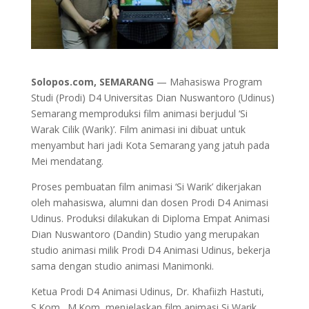
Solopos.com, SEMARANG
— Mahasiswa Program
Studi (Prodi) D4 Universitas Dian Nuswantoro (Udinus)
Semarang memproduksi film animasi berjudul ‘Si
Warak Cilik (Warik)’. Film animasi ini dibuat untuk
menyambut hari jadi Kota Semarang yang jatuh pada
Mei mendatang.
Proses pembuatan film animasi ‘Si Warik’ dikerjakan
oleh mahasiswa, alumni dan dosen Prodi D4 Animasi
Udinus. Produksi dilakukan di Diploma Empat Animasi
Dian Nuswantoro (Dandin) Studio yang merupakan
studio animasi milik Prodi D4 Animasi Udinus, bekerja
sama dengan studio animasi Manimonki.
Ketua Prodi D4 Animasi Udinus, Dr. Khafiizh Hastuti,
S.Kom., M.Kom, menjelaskan film animasi Si Warik