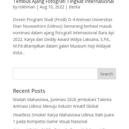
Tembus Ajang Fotografi Tingkat Internasional
by
rokhman
|
Aug 10, 2022
|
Berita
Dosen Program Studi (Prodi) D-4 Animasi Universitas
Dian Nuswantoro (Udinus) Semarang berhasil masuk
nominasi dalam ajang fotografi Internasional Bara Api
2022. Karya dari Deddy Award Widya Laksana, S.Pd.,
M.Pd ditampilkan dalam galeri Museum Haji Widayat
Kota...
Recent Posts
Wadah Mahasiswa, Junimasi 2026 Jembatani Talenta
Animasi Udinus Menuju Industri Kreatif Global
Heartless Smoker Karya Mahasiswa Udinus Raih Juara
1 pada Kompetisi Game Visual Nasional