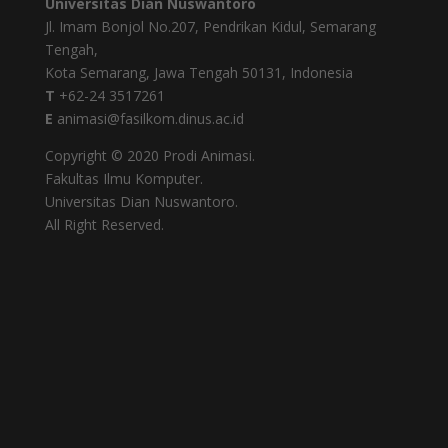
Universitas Dian Nuswantoro
Jl. Imam Bonjol No.207, Pendrikan Kidul, Semarang
Tengah,
Kota Semarang, Jawa Tengah 50131, Indonesia
T
+62-24 3517261
E
animasi@fasilkom.dinus.ac.id
Copyright © 2020 Prodi Animasi.
Fakultas Ilmu Komputer.
Universitas Dian Nuswantoro.
All Right Reserved.