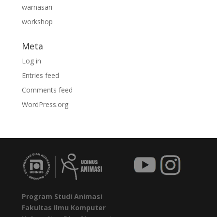
warnasari
workshop
Meta
Log in
Entries feed
Comments feed
WordPress.org
Program Studi Animasi
Fakultas Ilmu Komputer