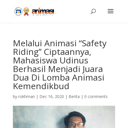
Melalui Animasi “Safety
Riding” Ciptaannya,
Mahasiswa Udinus
Berhasil Menjadi Juara
Dua Di Lomba Animasi
Kemendikbud
by
rokhman
|
Dec 16, 2020
|
Berita
|
0 comments