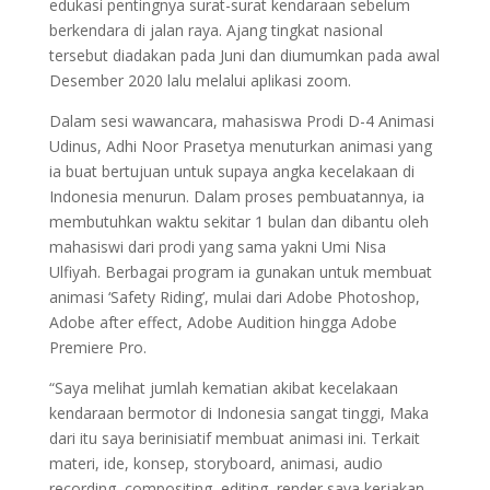
edukasi pentingnya surat-surat kendaraan sebelum
berkendara di jalan raya. Ajang tingkat nasional
tersebut diadakan pada Juni dan diumumkan pada awal
Desember 2020 lalu melalui aplikasi zoom.
Dalam sesi wawancara, mahasiswa Prodi D-4 Animasi
Udinus, Adhi Noor Prasetya menuturkan animasi yang
ia buat bertujuan untuk supaya angka kecelakaan di
Indonesia menurun. Dalam proses pembuatannya, ia
membutuhkan waktu sekitar 1 bulan dan dibantu oleh
mahasiswi dari prodi yang sama yakni Umi Nisa
Ulfiyah. Berbagai program ia gunakan untuk membuat
animasi ‘Safety Riding’, mulai dari Adobe Photoshop,
Adobe after effect, Adobe Audition hingga Adobe
Premiere Pro.
“Saya melihat jumlah kematian akibat kecelakaan
kendaraan bermotor di Indonesia sangat tinggi, Maka
dari itu saya berinisiatif membuat animasi ini. Terkait
materi, ide, konsep, storyboard, animasi, audio
recording, compositing, editing, render saya kerjakan