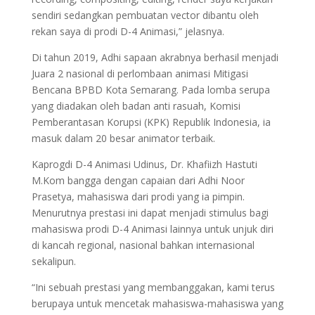
sendiri sedangkan pembuatan vector dibantu oleh
rekan saya di prodi D-4 Animasi,” jelasnya.
Di tahun 2019, Adhi sapaan akrabnya berhasil menjadi
Juara 2 nasional di perlombaan animasi Mitigasi
Bencana BPBD Kota Semarang. Pada lomba serupa
yang diadakan oleh badan anti rasuah, Komisi
Pemberantasan Korupsi (KPK) Republik Indonesia, ia
masuk dalam 20 besar animator terbaik.
Kaprogdi D-4 Animasi Udinus, Dr. Khafiizh Hastuti
M.Kom bangga dengan capaian dari Adhi Noor
Prasetya, mahasiswa dari prodi yang ia pimpin.
Menurutnya prestasi ini dapat menjadi stimulus bagi
mahasiswa prodi D-4 Animasi lainnya untuk unjuk diri
di kancah regional, nasional bahkan internasional
sekalipun.
“Ini sebuah prestasi yang membanggakan, kami terus
berupaya untuk mencetak mahasiswa-mahasiswa yang